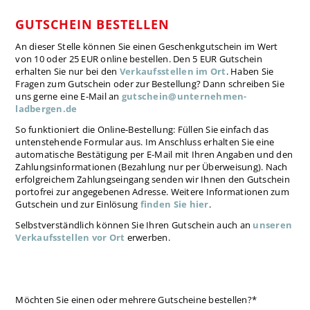
GUTSCHEIN BESTELLEN
An dieser Stelle können Sie einen Geschenkgutschein im Wert
von 10 oder 25 EUR online bestellen. Den 5 EUR Gutschein
erhalten Sie nur bei den
Verkaufsstellen im Ort
. Haben Sie
Fragen zum Gutschein oder zur Bestellung? Dann schreiben Sie
uns gerne eine E-Mail an
gutschein@unternehmen-
ladbergen.de
So funktioniert die Online-Bestellung: Füllen Sie einfach das
untenstehende Formular aus. Im Anschluss erhalten Sie eine
automatische Bestätigung per E-Mail mit Ihren Angaben und den
Zahlungsinformationen (Bezahlung nur per Überweisung). Nach
erfolgreichem Zahlungseingang senden wir Ihnen den Gutschein
portofrei zur angegebenen Adresse. Weitere Informationen zum
Gutschein und zur Einlösung
finden Sie hier
.
Selbstverständlich können Sie Ihren Gutschein auch an
unseren
Verkaufsstellen vor Ort
erwerben.
Pflichtfeld
Möchten Sie einen oder mehrere Gutscheine bestellen?
*