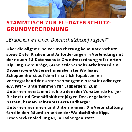
STAMMTISCH ZUR EU-DATENSCHUTZ-
GRUNDVERORDNUNG
„Brauchen wir einen Datenschutzbeauftragten?“
Über die allgemeine Verunsicherung beim Datenschutz
sowie Ziele, Risiken und Anforderungen in Verbindung mit
der neuen EU-Datenschutz-Grundverordnung referierten
Dipl. Ing. Gerd Dröge, (Arbeitssicherheit/ Arbeitsmedizin
Dröge) sowie Unternehmensberater Wolfgang
Schoppenhorst auf dem inhaltlich topaktuellen
Vortragsabend der Unternehmergemeinschaft Ladbergen
e.V. (Wir – Unternehmen für Ladbergen). Zum
Unternehmerstammtisch, zu dem der Vorsitzende Holger
Rickert und Geschäftsführer Jürgen Decker geladen
hatten, kamen 32 interessierte Ladberger
Unternehmerinnen und Unternehmer. Die Veranstaltung
fand in den Räumlichkeiten der Waldschänke Kipp,
Erpenbecker Siedlung 63, in Ladbergen statt.