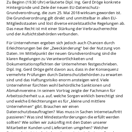
Zu Beginn (19.30 Uhr) erläuterte Dipl. Ing. Gerd Dröge konkrete
Hintergründe und Ziele der neuen EU-Datenschutz-
Grundverordnung, die zum 25. Mai 2018 wirksam geworden ist.
Die Grundverordnung gilt direkt und unmittelbar in allen EU-
Mitgliedsstaaten und löst diverse einzelstaatliche Regelungen ab.
Das neue Recht ist mit einer Stärkung der Verbraucherrechte
und der Aufsichtsbehörden verbunden.
Für Unternehmen ergeben sich jedoch auch Chancen durch
Erleichterungen bei der „Zweckänderung“ bei der Nutzung von
Daten. Im Mittelpunkt der neuen Grundverordnung sind die
klaren Regelungen zu Verantwortlichkeiten und
Dokumentationspflichten der Unternehmen festgeschrieben.
Dipl. Ing. Gerd Dröge geht davon aus, dass in der Konsequenz
vermehrte Prüfungen durch Datenschutzbehörden zu erwarten
sind und das Haftungsrisiko enorm ansteigen wird. Viele
Unternehmer fürchten wohl behördliche Sanktionen und
Abmahnvereine. In seinem Vortrag zeigte der Fachmann für
Arbeitssicherheit u.a. auf, welche Sorgen wirklich berechtigt sind
und welche Erleichterungen es für „kleine und mittlere
Unternehmen“ gibt. Brauchen wir einen
Datenschutzbeauftragten? Was muss in Sachen Internetauftritt
passieren? Was sind Mindestanforderungen die erfüllt werden
sollten? Wie sollen wir zukünftig mit den Daten unserer
Mitarbeiter Kunden und Lieferanten umgehen? Welcher