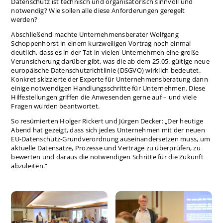
Datenschutz ist technisch und organisatorisch sinnvoll und
notwendig? Wie sollen alle diese Anforderungen geregelt
werden?
Abschließend machte Unternehmensberater Wolfgang
Schoppenhorst in einem kurzweiligen Vortrag noch einmal
deutlich, dass es in der Tat in vielen Unternehmen eine große
Verunsicherung darüber gibt, was die ab dem 25.05. gültige neue
europäische Datenschutzrichtlinie (DSGVO) wirklich bedeutet.
Konkret skizzierte der Experte für Unternehmensberatung dann
einige notwendigen Handlungsschritte für Unternehmen. Diese
Hilfestellungen griffen die Anwesenden gerne auf – und viele
Fragen wurden beantwortet.
So resümierten Holger Rickert und Jürgen Decker: „Der heutige
Abend hat gezeigt, dass sich jedes Unternehmen mit der neuen
EU-Datenschutz-Grundverordnung auseinandersetzen muss, um
aktuelle Datensätze, Prozesse und Verträge zu überprüfen, zu
bewerten und daraus die notwendigen Schritte für die Zukunft
abzuleiten.“